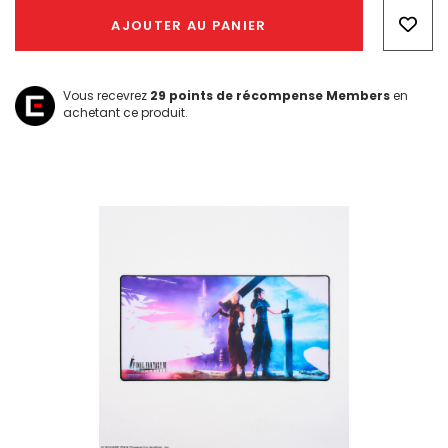
Only
AJOUTER AU PANIER
left
Vous recevrez
29
points de récompense Members
en
achetant ce produit.