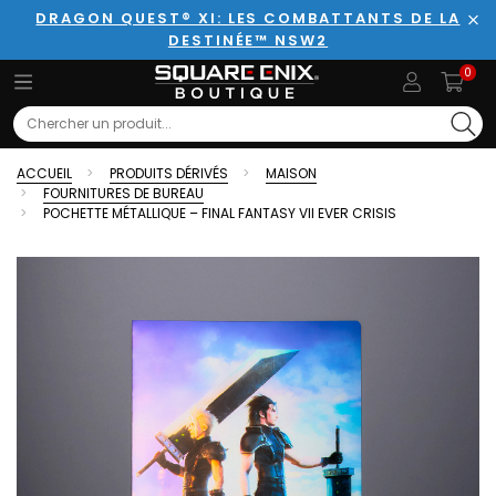
DRAGON QUEST® XI: LES COMBATTANTS DE LA
DESTINÉE™ NSW2
Fer
0
Search
ACCUEIL
PRODUITS DÉRIVÉS
MAISON
FOURNITURES DE BUREAU
POCHETTE MÉTALLIQUE – FINAL FANTASY VII EVER CRISIS