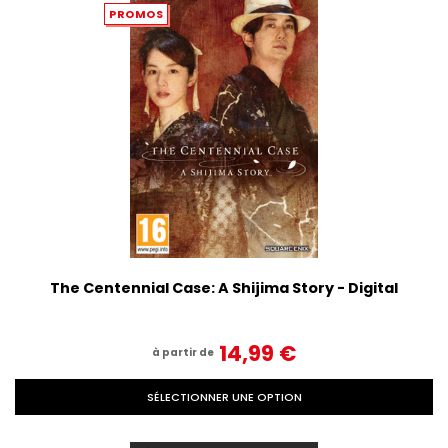
PROMOS
The Centennial Case: A Shijima Story - Digital
14,99‎ ‎€
à partir de
SÉLECTIONNER UNE OPTION