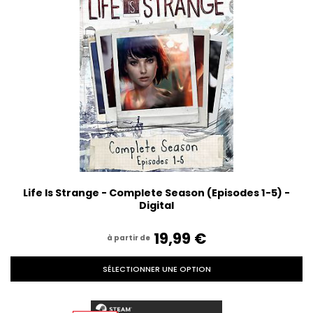
Life Is Strange - Complete Season (Episodes 1-5) -
Digital
19,99‎ ‎€
à partir de
SÉLECTIONNER UNE OPTION