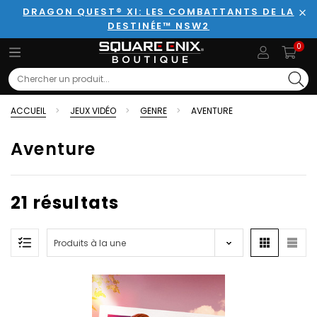
DRAGON QUEST® XI: LES COMBATTANTS DE LA
DESTINÉE™ NSW2
Fer
0
Search
ACCUEIL
JEUX VIDÉO
GENRE
AVENTURE
Aventure
21 résultats