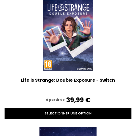
Life is Strange: Double Exposure - Switch
39,99‎ ‎€
à partir de
SÉLECTIONNER UNE OPTION