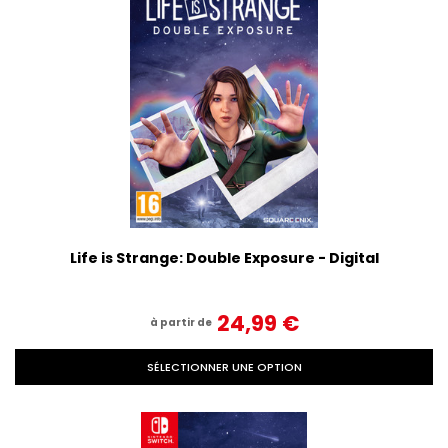
Life is Strange: Double Exposure - Digital
24,99‎ ‎€
à partir de
SÉLECTIONNER UNE OPTION