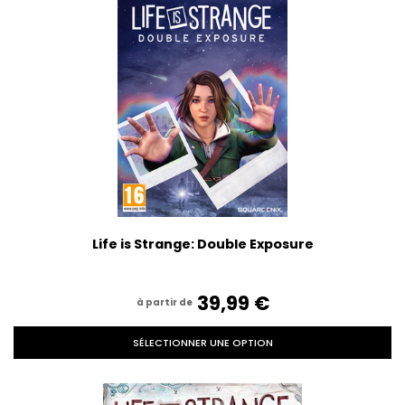
Life is Strange: Double Exposure
39,99‎ ‎€
à partir de
SÉLECTIONNER UNE OPTION