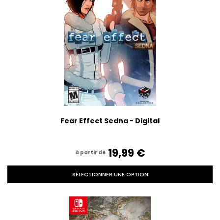
Fear Effect Sedna - Digital
19,99‎ ‎€
à partir de
SÉLECTIONNER UNE OPTION