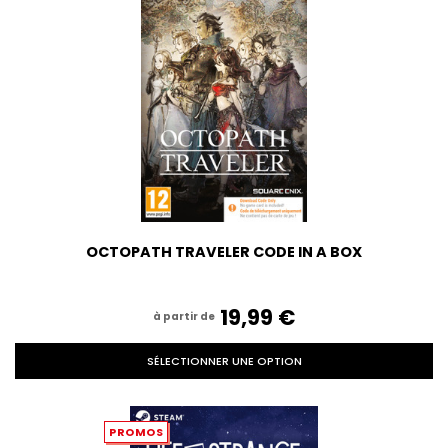
OCTOPATH TRAVELER CODE IN A BOX
19,99‎ ‎€
à partir de
SÉLECTIONNER UNE OPTION
PROMOS