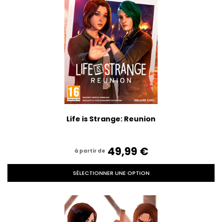
Life is Strange: Reunion
49,99‎ ‎€
à partir de
SÉLECTIONNER UNE OPTION