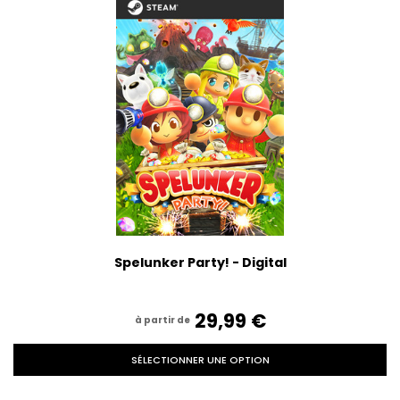
Spelunker Party! - Digital
29,99‎ ‎€
à partir de
SÉLECTIONNER UNE OPTION