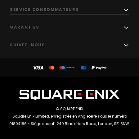
SERVICE CONSOMMATEURS
GARANTIES
SUIVEZ-NOUS
© SQUARE ENIX
Square Enix Limited, enregistrée en Angleterre sous le numéro
01804186 - Siège social : 240 Blackfriars Road, London, SE1 8NW.