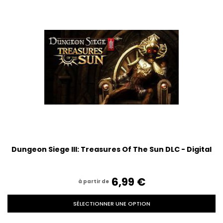
Dungeon Siege III: Treasures Of The Sun DLC - Digital
6,99‎ ‎€
à partir de
SÉLECTIONNER UNE OPTION