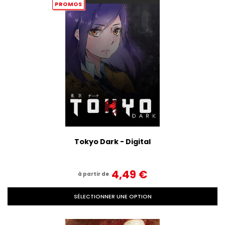
PROMOS
Tokyo Dark - Digital
4,49‎ ‎€
à partir de
SÉLECTIONNER UNE OPTION