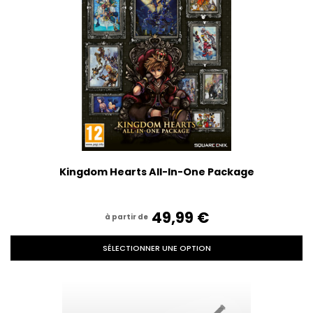
Kingdom Hearts All-In-One Package
49,99‎ ‎€
à partir de
SÉLECTIONNER UNE OPTION