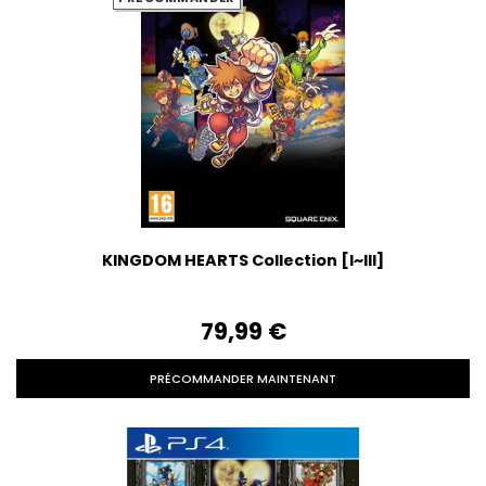
KINGDOM HEARTS Collection [I~III]
79,99‎ ‎€
PRÉCOMMANDER MAINTENANT