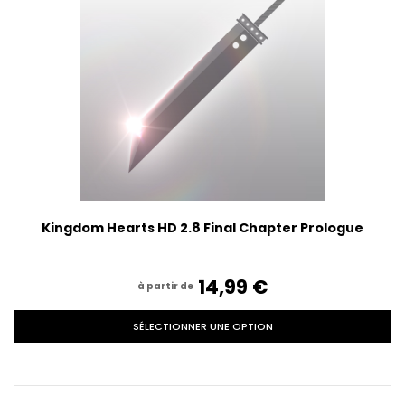
Kingdom Hearts HD 2.8 Final Chapter Prologue
14,99‎ ‎€
à partir de
SÉLECTIONNER UNE OPTION