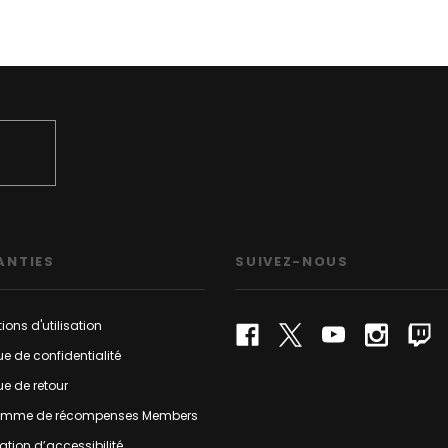
ANTIES
SUIVEZ-NOUS
ions d'utilisation
que de confidentialité
que de retour
amme de récompenses Members
ation d’accessibilité