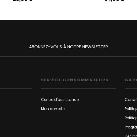
ABONNEZ-VOUS À NOTRE NEWSLETTER
SERVICE CONSOMMATEURS
GAR
Centre d'assistance
Condit
Mon compte
Politi
Politi
Progr
Déclar