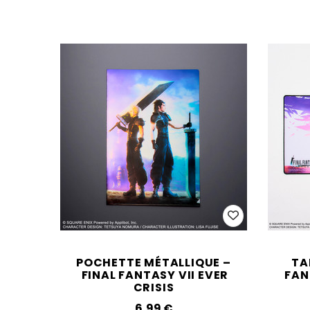
POCHETTE MÉTALLIQUE –
TA
FINAL FANTASY VII EVER
FAN
CRISIS
6,99‎ ‎€