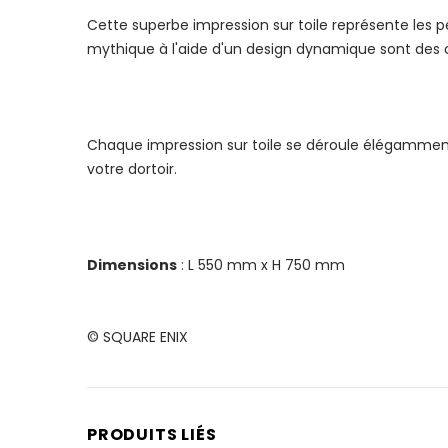
Cette superbe impression sur toile représente les p
mythique à l'aide d'un design dynamique sont des o
Chaque impression sur toile se déroule élégamment 
votre dortoir.
Dimensions
: L 550 mm x H 750 mm
© SQUARE ENIX
PRODUITS LIÉS