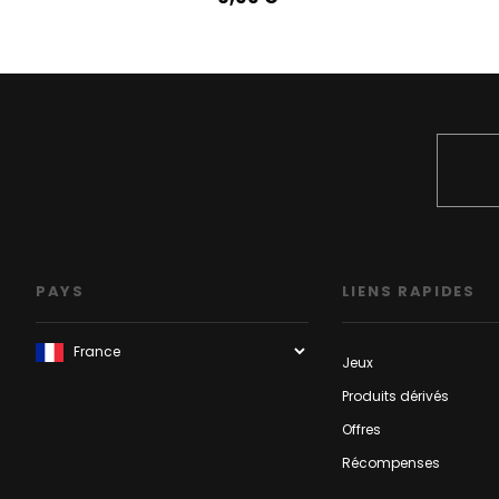
PAYS
LIENS RAPIDES
Jeux
Produits dérivés
Offres
Récompenses