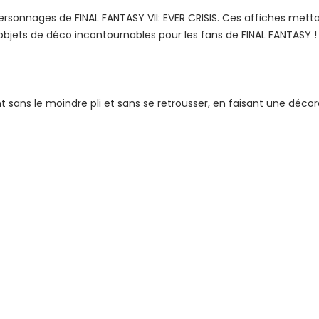
ersonnages de FINAL FANTASY VII: EVER CRISIS. Ces affiches metta
bjets de déco incontournables pour les fans de FINAL FANTASY !
sans le moindre pli et sans se retrousser, en faisant une décor