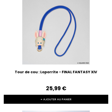
Tour de cou : Loporrite - FINAL FANTASY XIV
25,99‎ ‎€
+ AJOUTER AU PANIER