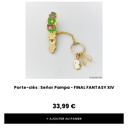
Porte-clés : Señor Pampa - FINAL FANTASY XIV
33,99‎ ‎€
+ AJOUTER AU PANIER