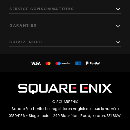
SERVICE CONSOMMATEURS
GARANTIES
SUIVEZ-NOUS
© SQUARE ENIX
Square Enix Limited, enregistrée en Angleterre sous le numéro
01804186 - Siège social : 240 Blackfriars Road, London, SE1 8NW.