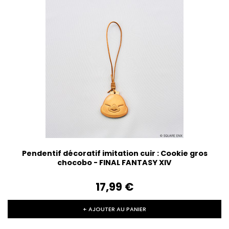
Pendentif décoratif imitation cuir : Cookie gros
chocobo - FINAL FANTASY XIV
17,99‎ ‎€
+ AJOUTER AU PANIER