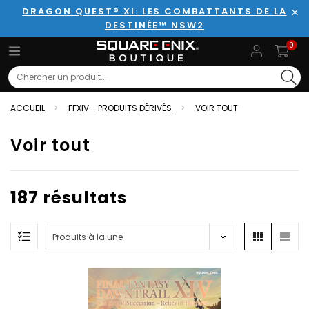
DRAGON QUEST® XI: LES COMBATTANTS DE LA
DESTINÉE™ NSW2
Fer
0
Search
ACCUEIL
FFXIV - PRODUITS DÉRIVÉS
VOIR TOUT
Voir tout
187 résultats