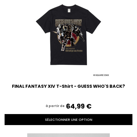
FINAL FANTASY XIV T-Shirt - GUESS WHO'S BACK?
64,99‎ ‎€
à partir de
SÉLECTIONNER UNE OPTION