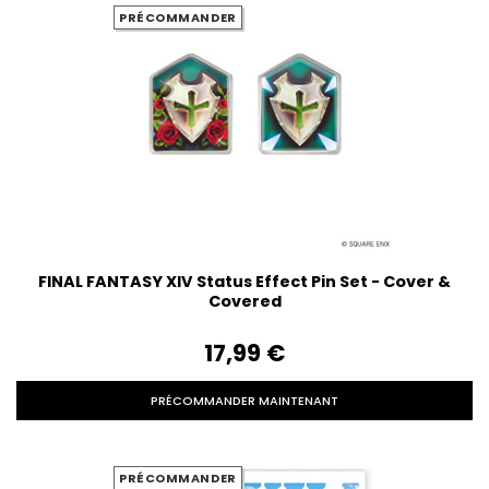
PRÉCOMMANDER
FINAL FANTASY XIV Status Effect Pin Set - Cover &
Covered
17,99‎ ‎€
PRÉCOMMANDER MAINTENANT
PRÉCOMMANDER