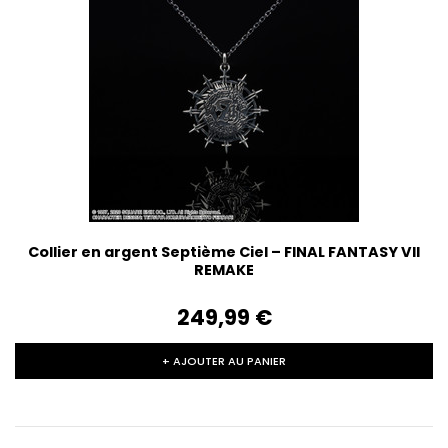
Collier en argent Septième Ciel – FINAL FANTASY VII
REMAKE
249,99‎ ‎€
+ AJOUTER AU PANIER