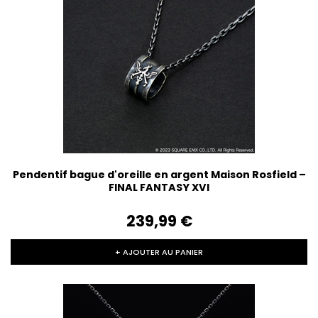
Pendentif bague d'oreille en argent Maison Rosfield –
FINAL FANTASY XVI
239,99‎ ‎€
+ AJOUTER AU PANIER