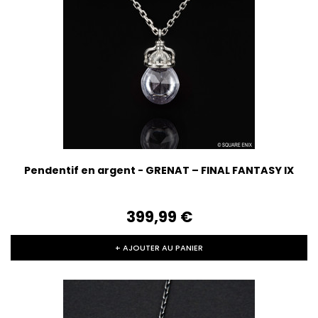
Pendentif en argent - GRENAT – FINAL FANTASY IX
399,99‎ ‎€
+ AJOUTER AU PANIER