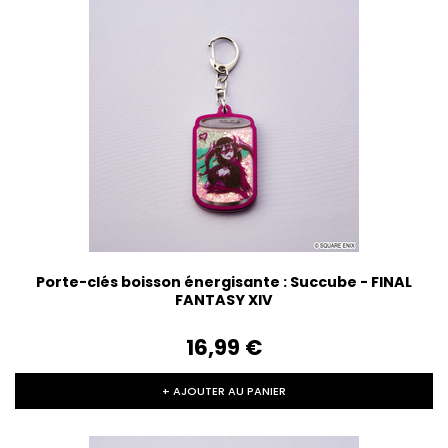
Porte-clés boisson énergisante : Succube - FINAL
FANTASY XIV
16,99‎ ‎€
+ AJOUTER AU PANIER