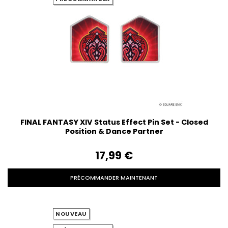
FINAL FANTASY XIV Status Effect Pin Set - Closed
Position & Dance Partner
17,99‎ ‎€
PRÉCOMMANDER MAINTENANT
NOUVEAU