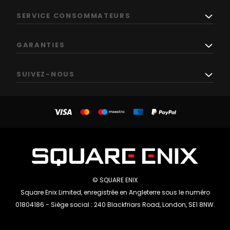
SERVICE CONSOMMATEURS
GARANTIES
SUIVEZ-NOUS
© SQUARE ENIX
Square Enix Limited, enregistrée en Angleterre sous le numéro
01804186 - Siège social : 240 Blackfriars Road, London, SE1 8NW.