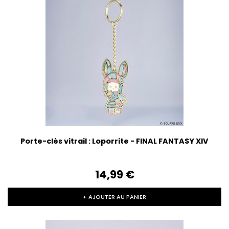
Porte-clés vitrail : Loporrite - FINAL FANTASY XIV
14,99‎ ‎€
+ AJOUTER AU PANIER