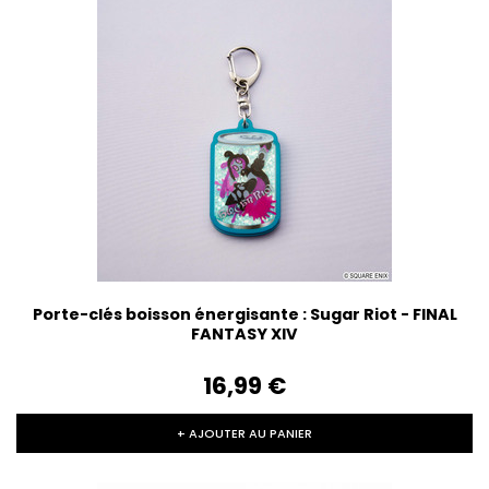
Porte-clés boisson énergisante : Sugar Riot - FINAL
FANTASY XIV
16,99‎ ‎€
+ AJOUTER AU PANIER