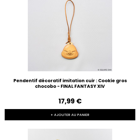
Pendentif décoratif imitation cuir : Cookie gros
chocobo - FINAL FANTASY XIV
17,99‎ ‎€
+ AJOUTER AU PANIER