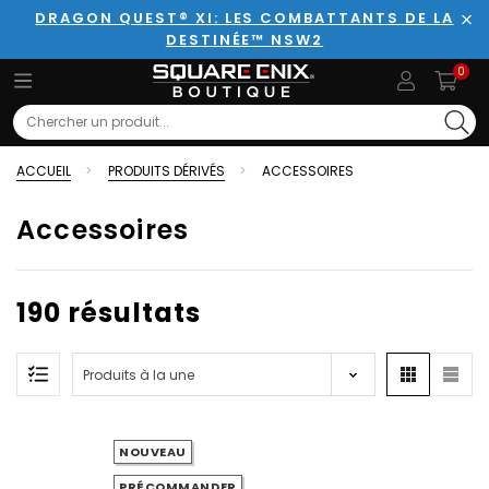
DRAGON QUEST® XI: LES COMBATTANTS DE LA
DESTINÉE™ NSW2
Fer
0
Search
ACCUEIL
PRODUITS DÉRIVÉS
ACCESSOIRES
Accessoires
190 résultats
NOUVEAU
PRÉCOMMANDER