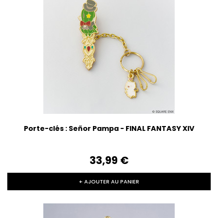
Porte-clés : Señor Pampa - FINAL FANTASY XIV
33,99‎ ‎€
+ AJOUTER AU PANIER