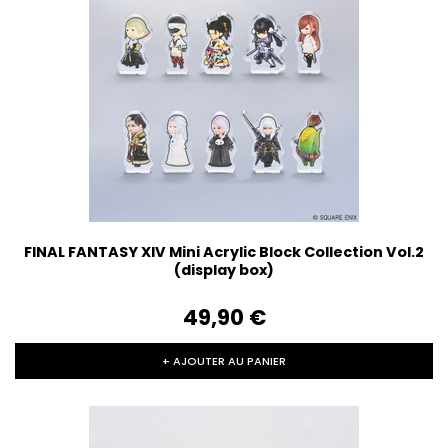
FINAL FANTASY XIV Mini Acrylic Block Collection Vol.2
(display box)
49,90‎ ‎€
+ AJOUTER AU PANIER