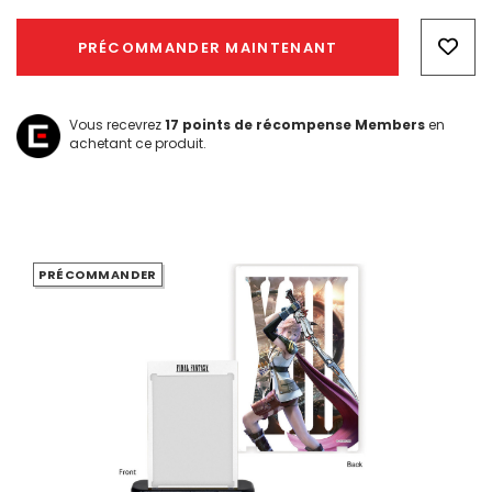
Hurry!
Only
PRÉCOMMANDER MAINTENANT
left
Vous recevrez
17
points de récompense Members
en
achetant ce produit.
PRÉCOMMANDER