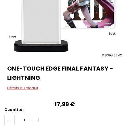
ONE-TOUCH EDGE FINAL FANTASY -
LIGHTNING
Détails du produit
17,99‎ ‎€
Quantité :
Réduire
Augmenter
la
la
quantité :
quantité :