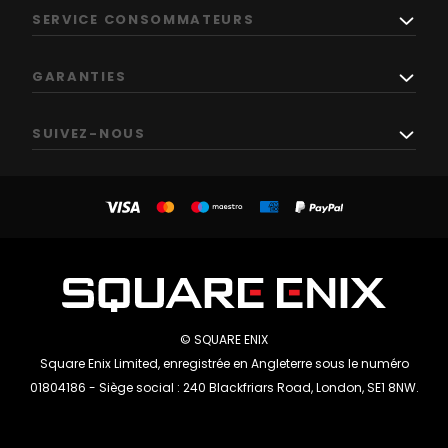
SERVICE CONSOMMATEURS
GARANTIES
SUIVEZ-NOUS
© SQUARE ENIX
Square Enix Limited, enregistrée en Angleterre sous le numéro
01804186 - Siège social : 240 Blackfriars Road, London, SE1 8NW.