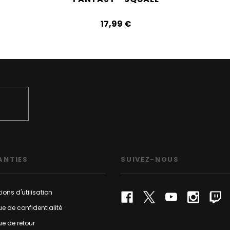
17,99‎ ‎€
ANTIES
SUIVEZ-NOUS
ions d'utilisation
que de confidentialité
que de retour