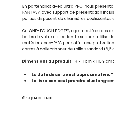
En partenariat avec Ultra PRO, nous présen
FANTASY, avec support de présentation inclus
parties disposent de charnières coulissantes
Ce ONE-TOUCH EDGE™, agrémenté au dos d’une il
belles de votre collection. Le support utilise
matériaux non-PVC pour offrir une protection
cartes à collectionner de taille standard (6,
Dimensions du produit :
H 7,11 cm x l 10,9 cm 
La date de sortie est approximative. T
La livraison peut prendre plus longtem
© SQUARE ENIX