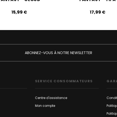
15,99‎ ‎€
17,99‎ ‎€
ABONNEZ-VOUS À NOTRE NEWSLETTER
SERVICE CONSOMMATEURS
GAR
Centre d'assistance
Condit
Mon compte
Politi
Politi