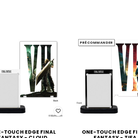
PRÉCOMMANDER
-TOUCH EDGE FINAL
ONE-TOUCH EDGE F
FANTASY - CLOUD
FANTASY - TIFA