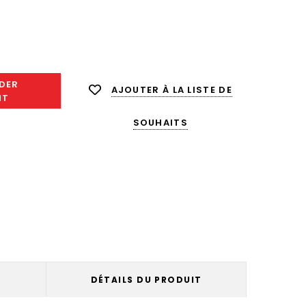
enter
ité :
DER
AJOUTER À LA LISTE DE
NT
SOUHAITS
E
DÉTAILS DU PRODUIT