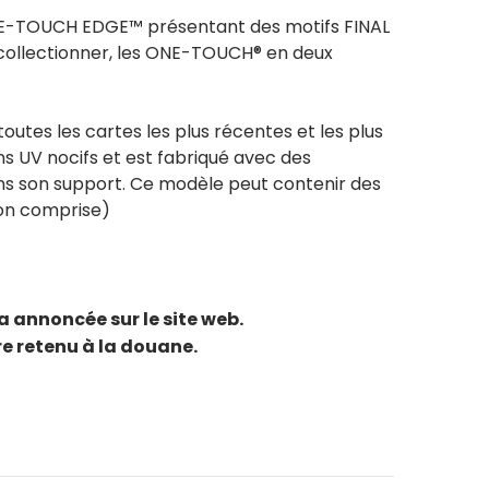
NE-TOUCH EDGE™ présentant des motifs FINAL
 collectionner, les ONE-TOUCH® en deux
utes les cartes les plus récentes et les plus
ns UV nocifs et est fabriqué avec des
ns son support. Ce modèle peut contenir des
non comprise)
a annoncée sur le site web.
re retenu à la douane.