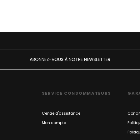
ABONNEZ-VOUS À NOTRE NEWSLETTER
SERVICE CONSOMMATEURS
GAR
Centre d'assistance
Condit
Mon compte
Politi
Politi