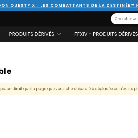
ON QUEST® XI: LES COMBATTANTS DE LA DESTINÉE™
Search
PRODUITS DÉRIVÉS
FFXIV - PRODUITS DÉRIVÉS
ble
ps, on dirait que la page que vous cherchiez a été déplacée ou n'existe pl