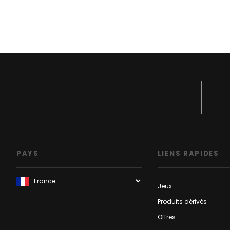
PAYS
LIENS RAPIDES
Jeux
Produits dérivés
Offres