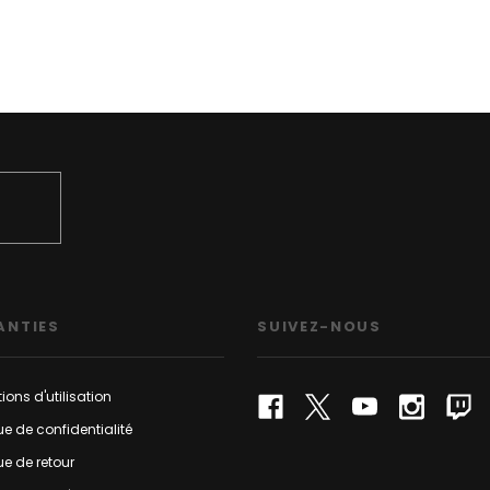
ANTIES
SUIVEZ-NOUS
ions d'utilisation
que de confidentialité
que de retour