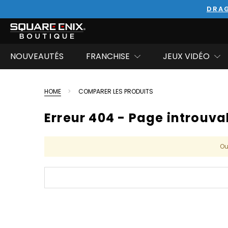
DRAG
NOUVEAUTÉS
FRANCHISE
JEUX VIDÉO
HOME
COMPARER LES PRODUITS
Erreur 404 - Page introuva
Ou
Mot-
clé :