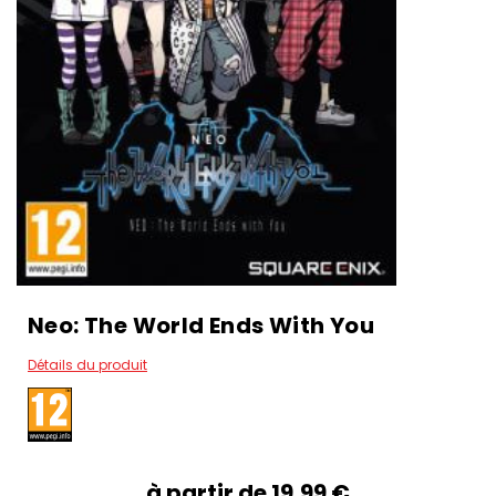
Neo: The World Ends With You
Détails du produit
à partir de
19,99‎ ‎€