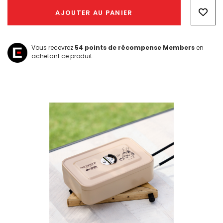
Only
AJOUTER AU PANIER
left
Vous recevrez
54
points de récompense Members
en
achetant ce produit.