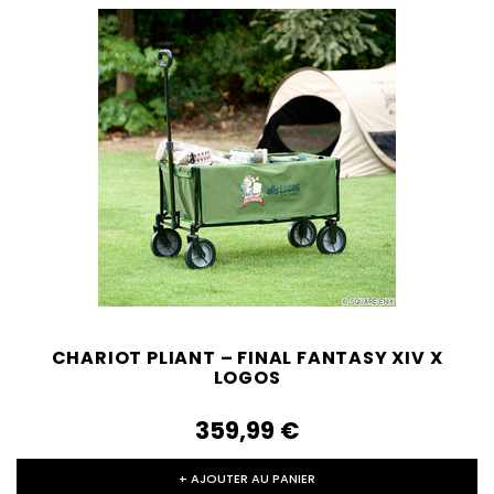
CHARIOT PLIANT – FINAL FANTASY XIV X
LOGOS
359,99‎ ‎€
+ AJOUTER AU PANIER