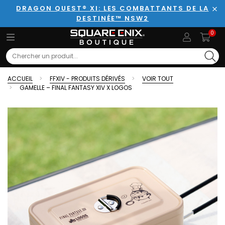
DRAGON QUEST® XI: LES COMBATTANTS DE LA
DESTINÉE™ NSW2
Fer
0
Search
ACCUEIL
FFXIV - PRODUITS DÉRIVÉS
VOIR TOUT
GAMELLE – FINAL FANTASY XIV X LOGOS