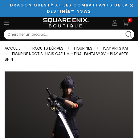
DRAGON QUEST® XI: LES COMBATTANTS DE LA
DESTINÉE™ NSW2
Fer
0
Search
ACCUEIL
PRODUITS DÉRIVÉS
FIGURINES
PLAY ARTS KAI
FIGURINE NOCTIS LUCIS CAELUM – FINAL FANTASY XV – PLAY ARTS
SHIN