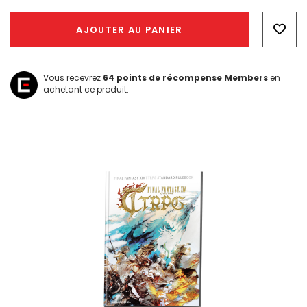
Hurry!
Only
AJOUTER AU PANIER
left
Vous recevrez
64
points de récompense Members
en
achetant ce produit.