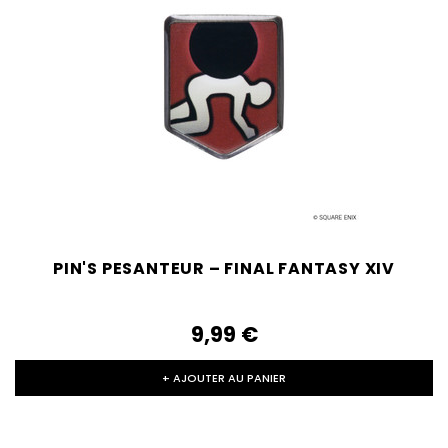
PIN'S PESANTEUR – FINAL FANTASY XIV
9,99‎ ‎€
+ AJOUTER AU PANIER