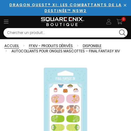
DRAGON QUEST® XI: LES COMBATTANTS DE LA
DESTINÉE™ NSW2
Fer
0
Search
ACCUEIL
FFXIV - PRODUITS DÉRIVÉS
DISPONIBLE
AUTOCOLLANTS POUR ONGLES MASCOTTES – FINAL FANTASY XIV