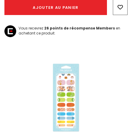
Only
AJOUTER AU PANIER
left
Vous recevrez
26
points de récompense Members
en
achetant ce produit.