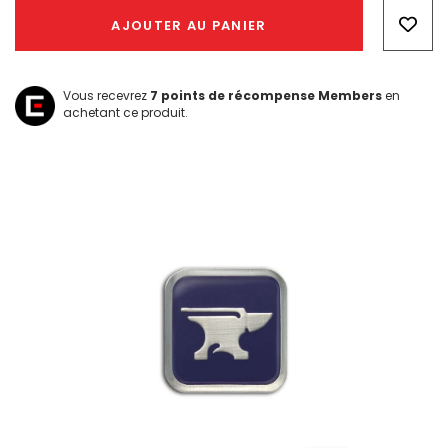
Only
AJOUTER AU PANIER
left
Vous recevrez
7
points de récompense Members
en
achetant ce produit.