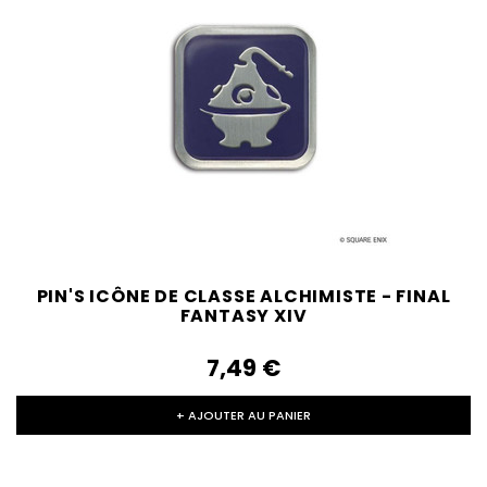
PIN'S ICÔNE DE CLASSE ALCHIMISTE - FINAL
FANTASY XIV
7,49‎ ‎€
+ AJOUTER AU PANIER