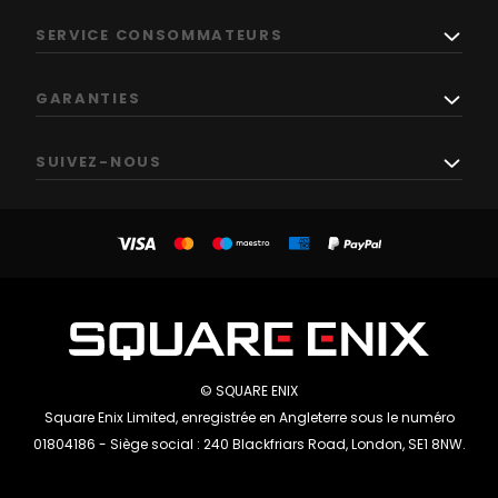
SERVICE CONSOMMATEURS
GARANTIES
SUIVEZ-NOUS
© SQUARE ENIX
Square Enix Limited, enregistrée en Angleterre sous le numéro
01804186 - Siège social : 240 Blackfriars Road, London, SE1 8NW.