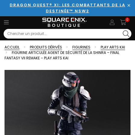
DRAGON QUEST® XI: LES COMBATTANTS DE LA
DESTINÉE™ NSW2
Fer
0
Search
ACCUEIL
PRODUITS DÉRIVÉS
FIGURINES
PLAY ARTS KAI
FIGURINE ARTICULÉE AGENT DE SÉCURITÉ DE LA SHINRA – FINAL
FANTASY VII REMAKE – PLAY ARTS KAI