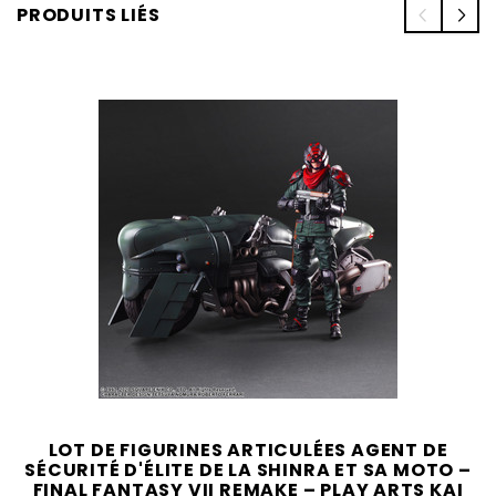
PRODUITS LIÉS
LOT DE FIGURINES ARTICULÉES AGENT DE
SÉCURITÉ D'ÉLITE DE LA SHINRA ET SA MOTO –
FINAL FANTASY VII REMAKE – PLAY ARTS KAI