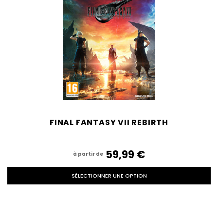
FINAL FANTASY VII REBIRTH
59,99‎ ‎€
à partir de
SÉLECTIONNER UNE OPTION