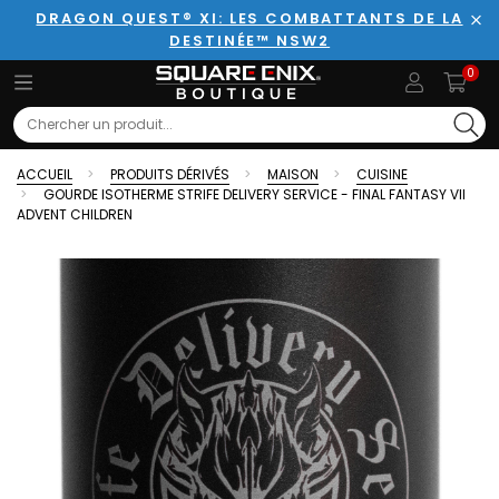
DRAGON QUEST® XI: LES COMBATTANTS DE LA
DESTINÉE™ NSW2
Fer
0
Search
ACCUEIL
PRODUITS DÉRIVÉS
MAISON
CUISINE
GOURDE ISOTHERME STRIFE DELIVERY SERVICE - FINAL FANTASY VII
ADVENT CHILDREN