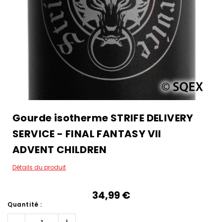
Gourde isotherme STRIFE DELIVERY
SERVICE - FINAL FANTASY VII
ADVENT CHILDREN
Détails du produit
34,99‎ ‎€
Quantité :