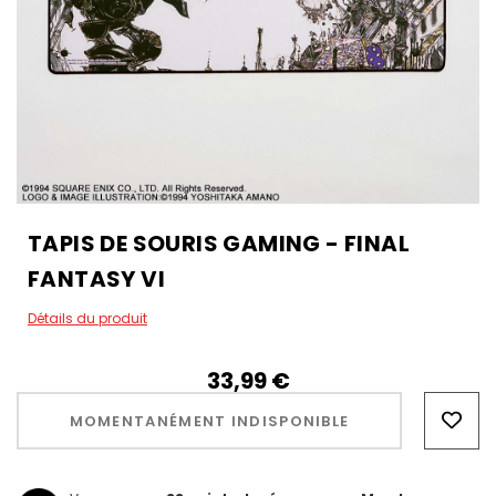
TAPIS DE SOURIS GAMING - FINAL
FANTASY VI
Détails du produit
33,99‎ ‎€
Hurry!
Only
MOMENTANÉMENT INDISPONIBLE
left