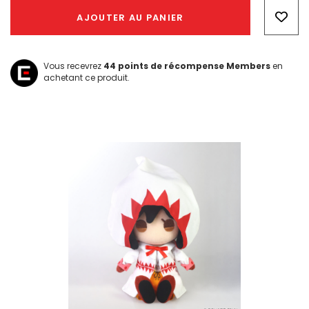
Only
AJOUTER AU PANIER
left
Vous recevrez
44
points de récompense Members
en
achetant ce produit.