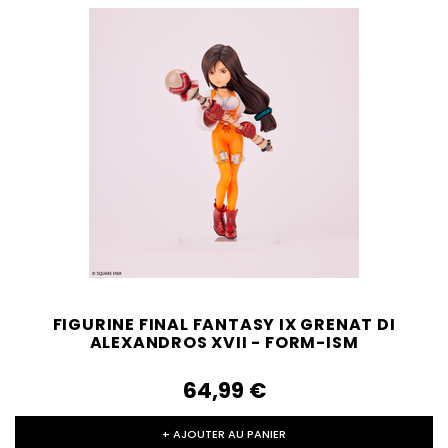
FIGURINE FINAL FANTASY IX GRENAT DI
ALEXANDROS XVII - FORM-ISM
64,99‎ ‎€
+ AJOUTER AU PANIER