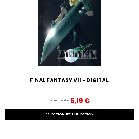
FINAL FANTASY VII - DIGITAL
5,19‎ ‎€
à partir de
SÉLECTIONNER UNE OPTION