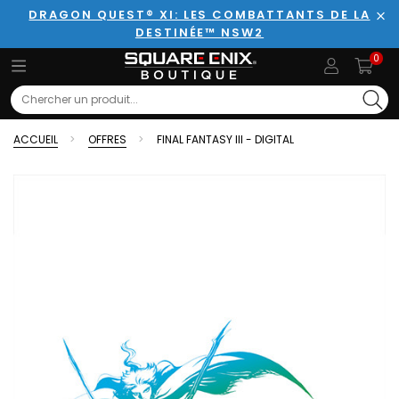
DRAGON QUEST® XI: LES COMBATTANTS DE LA
DESTINÉE™ NSW2
Fer
0
Search
ACCUEIL
OFFRES
FINAL FANTASY III - DIGITAL