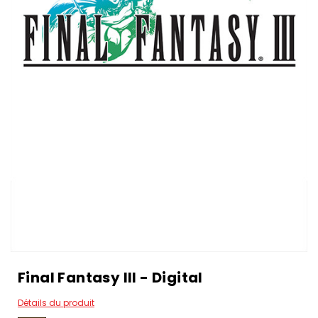
Final Fantasy III - Digital
Détails du produit