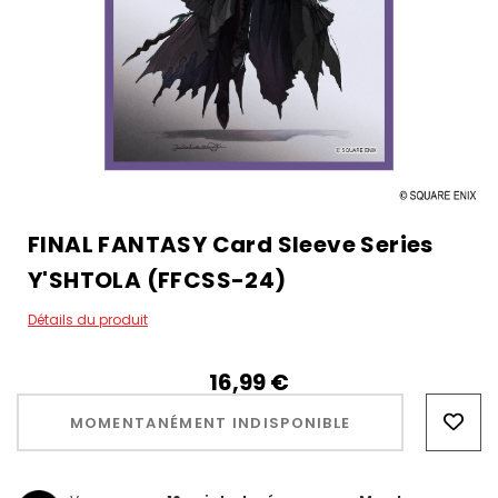
FINAL FANTASY Card Sleeve Series
Y'SHTOLA (FFCSS-24)
Détails du produit
16,99‎ ‎€
Hurry!
Only
MOMENTANÉMENT INDISPONIBLE
left