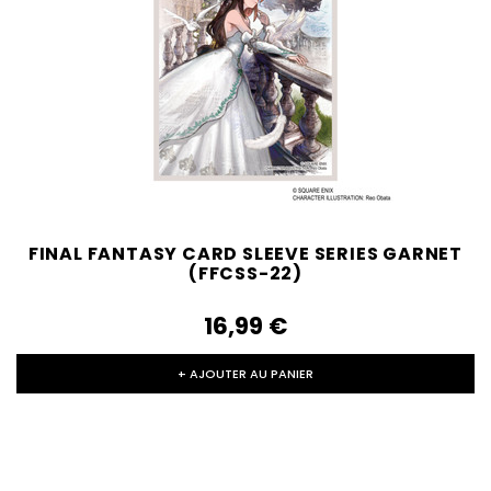
FINAL FANTASY CARD SLEEVE SERIES GARNET
(FFCSS-22)
16,99‎ ‎€
+ AJOUTER AU PANIER