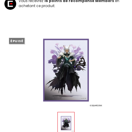
Vous recevrez
16
points de récompense Members
en
achetant ce produit.
ÉPUISÉ