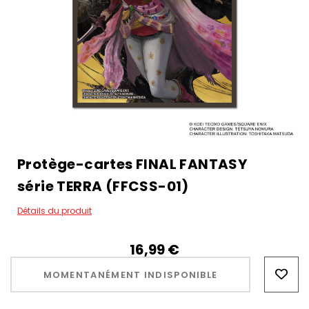
Protège-cartes FINAL FANTASY
série TERRA (FFCSS-01)
Détails du produit
16,99‎ ‎€
Hurry!
Only
MOMENTANÉMENT INDISPONIBLE
left