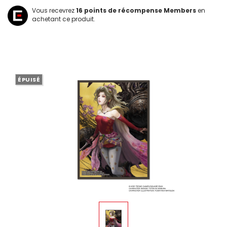
Vous recevrez
16
points de récompense Members
en
achetant ce produit.
ÉPUISÉ