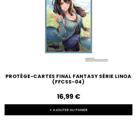
PROTÈGE-CARTES FINAL FANTASY SÉRIE LINOA
(FFCSS-04)
16,99‎ ‎€
+ AJOUTER AU PANIER