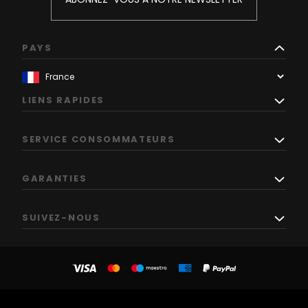
PAYS
LIENS RAPIDES
SERVICE CONSOMMATEURS
GARANTIES
SUIVEZ-NOUS