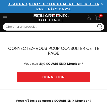
DRAGON QUEST® XI: LES COMBATTANTS DE LA
DESTINÉE™ NSW2
Fer
0
Search
CONNECTEZ-VOUS POUR CONSULTER CETTE
PAGE
Vous êtes déjà
SQUARE ENIX Member
?
CONNEXION
Vous n'êtes pas encore SQUARE ENIX Member ?