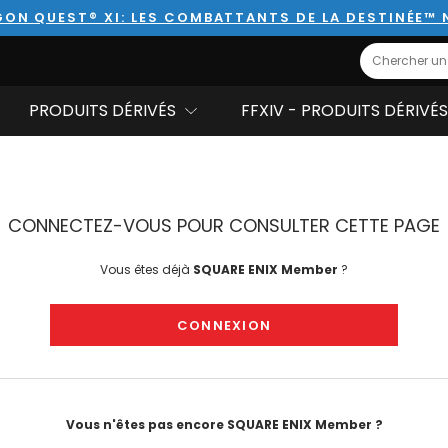
ON QUEST® XI: LES COMBATTANTS DE LA DESTINÉE™
Search
PRODUITS DÉRIVÉS
FFXIV - PRODUITS DÉRIVÉS
CONNECTEZ-VOUS POUR CONSULTER CETTE PAGE
Vous êtes déjà
SQUARE ENIX Member
?
CONNEXION
Vous n'êtes pas encore SQUARE ENIX Member ?