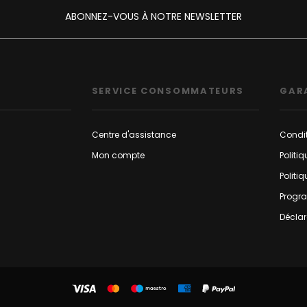
ABONNEZ-VOUS À NOTRE NEWSLETTER
SERVICE CONSOMMATEURS
GAR
Centre d'assistance
Condit
Mon compte
Politi
Politi
Progr
Déclar