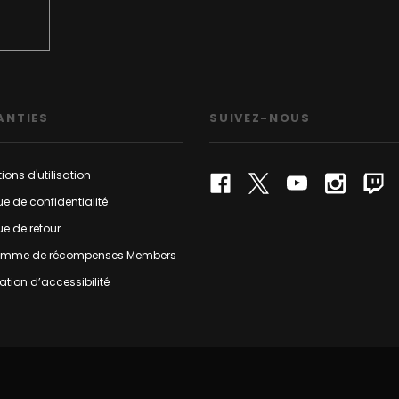
ANTIES
SUIVEZ-NOUS
ions d'utilisation
que de confidentialité
que de retour
amme de récompenses Members
ation d’accessibilité