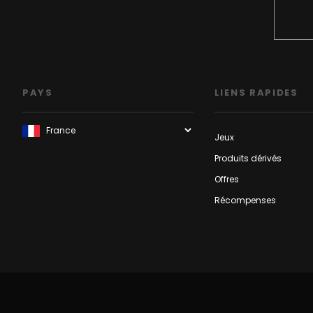
PAYS
LIENS RAPIDES
Jeux
Produits dérivés
Offres
Récompenses