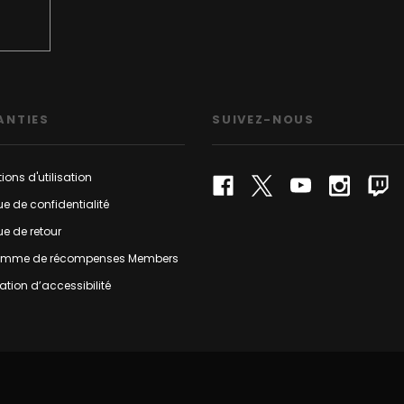
ANTIES
SUIVEZ-NOUS
ions d'utilisation
que de confidentialité
que de retour
amme de récompenses Members
ation d’accessibilité