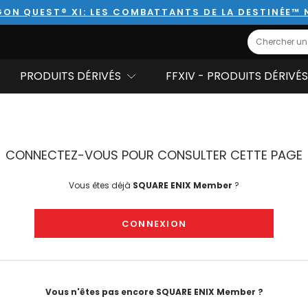
ON QUEST® XI: LES COMBATTANTS DE LA DESTINÉE™
Search
PRODUITS DÉRIVÉS
FFXIV - PRODUITS DÉRIVÉS
CONNECTEZ-VOUS POUR CONSULTER CETTE PAGE
Vous êtes déjà
SQUARE ENIX Member
?
CONNEXION
Vous n'êtes pas encore SQUARE ENIX Member ?