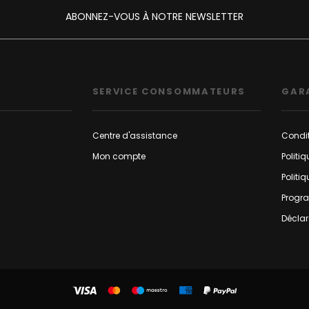
ABONNEZ-VOUS À NOTRE NEWSLETTER
SERVICE CONSOMMATEURS
GAR
Centre d'assistance
Condit
Mon compte
Politi
Politi
Progr
Déclar