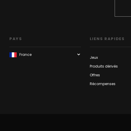
PAYS
LIENS RAPIDES
Jeux
Produits dérivés
Offres
Récompenses