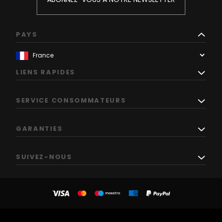
PAYS
LIENS RAPIDES
SERVICE CONSOMMATEURS
GARANTIES
SUIVEZ-NOUS