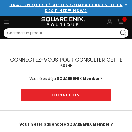
DRAGON QUEST® XI: LES COMBATTANTS DE LA
DESTINÉE™ NSW2
Fer
0
Search
CONNECTEZ-VOUS POUR CONSULTER CETTE
PAGE
Vous êtes déjà
SQUARE ENIX Member
?
CONNEXION
Vous n'êtes pas encore SQUARE ENIX Member ?