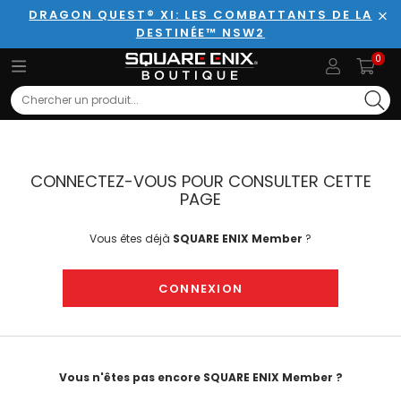
DRAGON QUEST® XI: LES COMBATTANTS DE LA
DESTINÉE™ NSW2
Fer
0
Search
CONNECTEZ-VOUS POUR CONSULTER CETTE
PAGE
Vous êtes déjà
SQUARE ENIX Member
?
CONNEXION
Vous n'êtes pas encore SQUARE ENIX Member ?