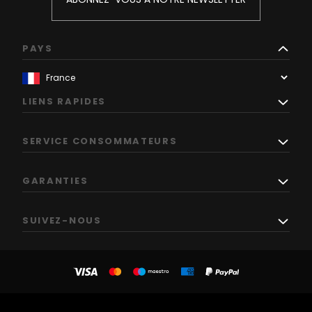
PAYS
LIENS RAPIDES
SERVICE CONSOMMATEURS
GARANTIES
SUIVEZ-NOUS