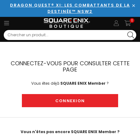
DRAGON QUEST® XI: LES COMBATTANTS DE LA
DESTINÉE™ NSW2
Fer
0
Search
CONNECTEZ-VOUS POUR CONSULTER CETTE
PAGE
Vous êtes déjà
SQUARE ENIX Member
?
CONNEXION
Vous n'êtes pas encore SQUARE ENIX Member ?