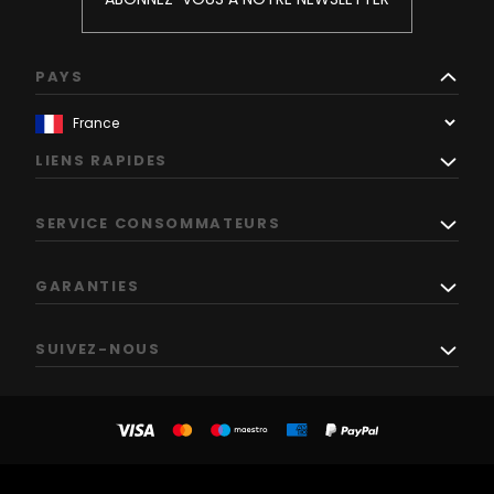
PAYS
LIENS RAPIDES
SERVICE CONSOMMATEURS
GARANTIES
SUIVEZ-NOUS