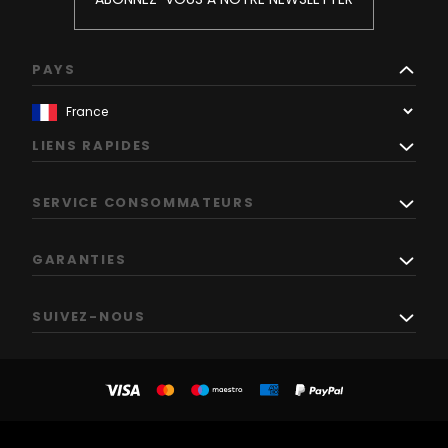
PAYS
LIENS RAPIDES
SERVICE CONSOMMATEURS
GARANTIES
SUIVEZ-NOUS