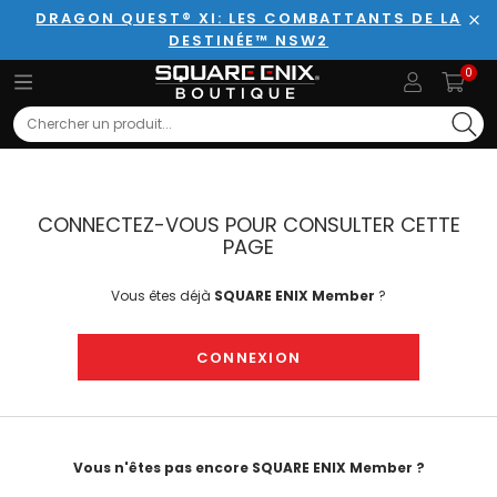
DRAGON QUEST® XI: LES COMBATTANTS DE LA
DESTINÉE™ NSW2
Fer
0
Search
CONNECTEZ-VOUS POUR CONSULTER CETTE
PAGE
Vous êtes déjà
SQUARE ENIX Member
?
CONNEXION
Vous n'êtes pas encore SQUARE ENIX Member ?