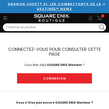
DRAGON QUEST® XI: LES COMBATTANTS DE LA
DESTINÉE™ NSW2
Fer
0
Search
CONNECTEZ-VOUS POUR CONSULTER CETTE
PAGE
Vous êtes déjà
SQUARE ENIX Member
?
CONNEXION
Vous n'êtes pas encore SQUARE ENIX Member ?