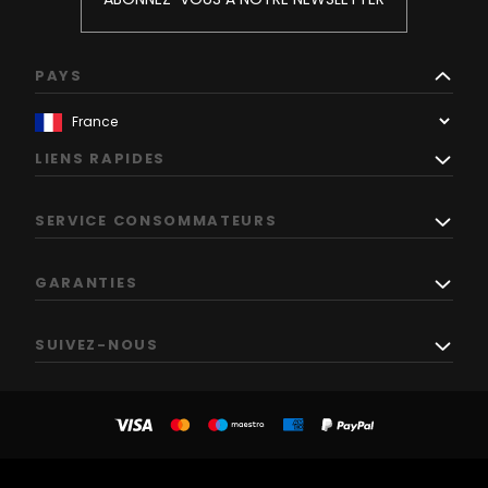
PAYS
LIENS RAPIDES
SERVICE CONSOMMATEURS
GARANTIES
SUIVEZ-NOUS