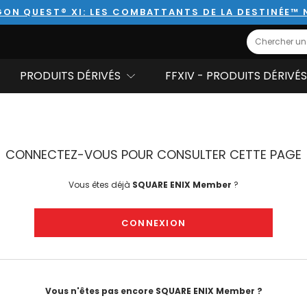
ON QUEST® XI: LES COMBATTANTS DE LA DESTINÉE™
Search
PRODUITS DÉRIVÉS
FFXIV - PRODUITS DÉRIVÉS
CONNECTEZ-VOUS POUR CONSULTER CETTE PAGE
Vous êtes déjà
SQUARE ENIX Member
?
CONNEXION
Vous n'êtes pas encore SQUARE ENIX Member ?