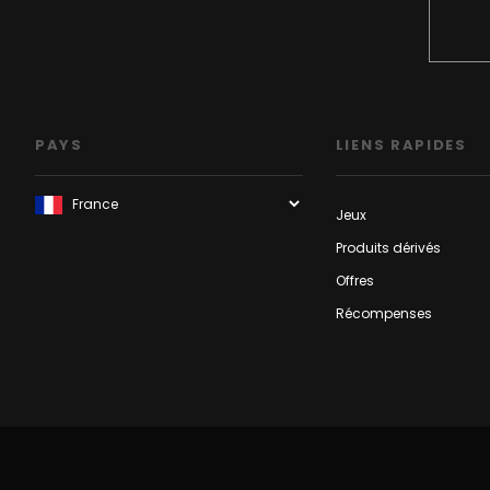
PAYS
LIENS RAPIDES
Jeux
Produits dérivés
Offres
Récompenses