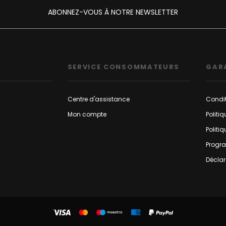
ABONNEZ-VOUS À NOTRE NEWSLETTER
SERVICE CONSOMMATEURS
GAR
Centre d'assistance
Condit
Mon compte
Politi
Politi
Progr
Déclar