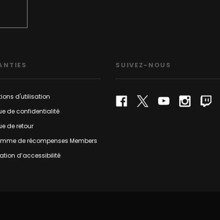
ANTIES
SUIVEZ-NOUS
ions d'utilisation
que de confidentialité
que de retour
amme de récompenses Members
ation d’accessibilité