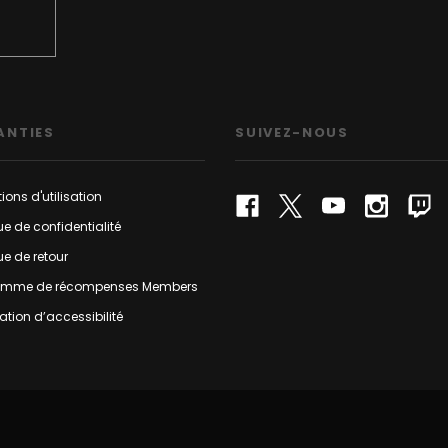
ANTIES
SUIVEZ-NOUS
ions d'utilisation
que de confidentialité
que de retour
amme de récompenses Members
ation d’accessibilité