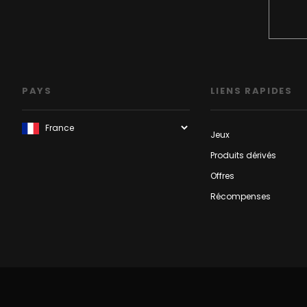
PAYS
LIENS RAPIDES
Jeux
Produits dérivés
Offres
Récompenses