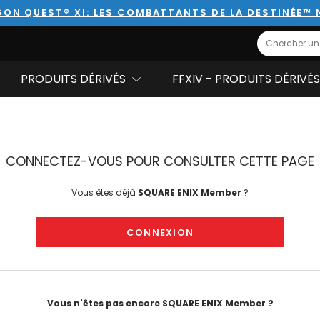
ON QUEST® XI: LES COMBATTANTS DE LA DESTINÉE™
Search
PRODUITS DÉRIVÉS
FFXIV - PRODUITS DÉRIVÉS
CONNECTEZ-VOUS POUR CONSULTER CETTE PAGE
Vous êtes déjà
SQUARE ENIX Member
?
CONNEXION
Vous n'êtes pas encore SQUARE ENIX Member ?