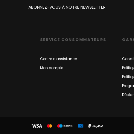
ABONNEZ-VOUS À NOTRE NEWSLETTER
SERVICE CONSOMMATEURS
GAR
Centre d'assistance
Condit
Mon compte
Politi
Politi
Progr
Déclar