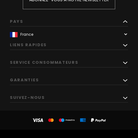
PAYS
LIENS RAPIDES
SERVICE CONSOMMATEURS
GARANTIES
SUIVEZ-NOUS