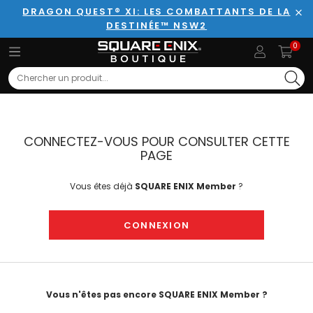
DRAGON QUEST® XI: LES COMBATTANTS DE LA
DESTINÉE™ NSW2
Fer
0
Search
CONNECTEZ-VOUS POUR CONSULTER CETTE
PAGE
Vous êtes déjà
SQUARE ENIX Member
?
CONNEXION
Vous n'êtes pas encore SQUARE ENIX Member ?