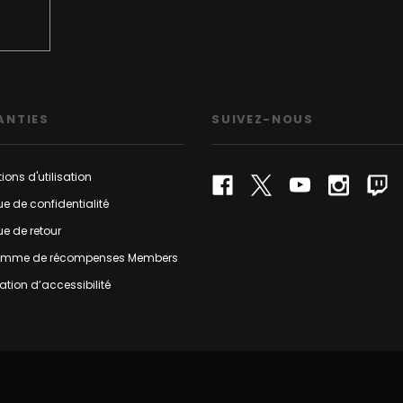
ANTIES
SUIVEZ-NOUS
ions d'utilisation
que de confidentialité
que de retour
amme de récompenses Members
ation d’accessibilité