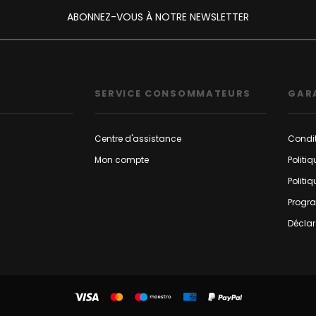
ABONNEZ-VOUS À NOTRE NEWSLETTER
SERVICE CONSOMMATEURS
GAR
Centre d'assistance
Condit
Mon compte
Politi
Politi
Progr
Déclar