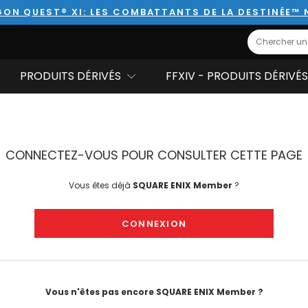
ON QUEST® XI: LES COMBATTANTS DE LA DESTINÉE™
Search
PRODUITS DÉRIVÉS
FFXIV - PRODUITS DÉRIVÉS
CONNECTEZ-VOUS POUR CONSULTER CETTE PAGE
Vous êtes déjà
SQUARE ENIX Member
?
CONNEXION
Vous n'êtes pas encore SQUARE ENIX Member ?