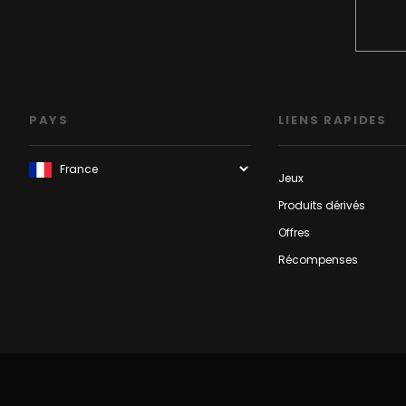
PAYS
LIENS RAPIDES
Jeux
Produits dérivés
Offres
Récompenses