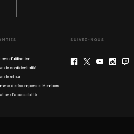
ANTIES
SUIVEZ-NOUS
ions d'utilisation
que de confidentialité
que de retour
amme de récompenses Members
ation d’accessibilité