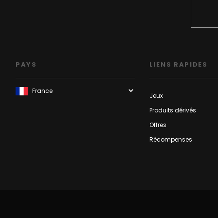
PAYS
LIENS RAPIDES
Jeux
Produits dérivés
Offres
Récompenses