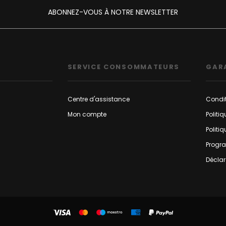
ABONNEZ-VOUS À NOTRE NEWSLETTER
SERVICE CONSOMMATEURS
GAR
Centre d'assistance
Condit
Mon compte
Politi
Politi
Progr
Déclar