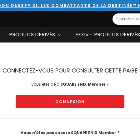
ON QUEST® XI: LES COMBATTANTS DE LA DESTINÉE™
Search
PRODUITS DÉRIVÉS
FFXIV - PRODUITS DÉRIVÉS
CONNECTEZ-VOUS POUR CONSULTER CETTE PAGE
Vous êtes déjà
SQUARE ENIX Member
?
CONNEXION
Vous n'êtes pas encore SQUARE ENIX Member ?